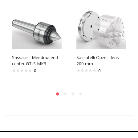
Sassatelli Meedraaiend
Sassatelli Opzet flens
center GT-S MK3
200 mm
0
0