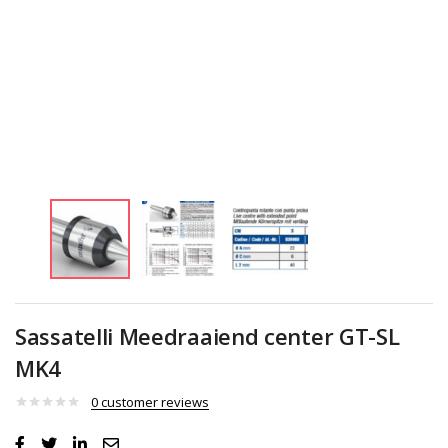
Sassatelli Meedraaiend center GT-SL
MK4
0
customer reviews