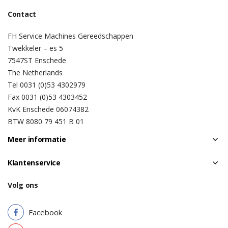
Contact
FH Service Machines Gereedschappen
Twekkeler – es 5
7547ST Enschede
The Netherlands
Tel 0031 (0)53 4302979
Fax 0031 (0)53 4303452
KvK Enschede 06074382
BTW 8080 79 451 B 01
Meer informatie
Klantenservice
Volg ons
Facebook