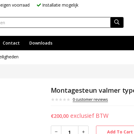
eigen voorraad
Installatie mogelijk
Contact
Downloads
iligheden
Montagesteun valmer typ
0
customer reviews
exclusief BTW
€
200,00
Add To Cart