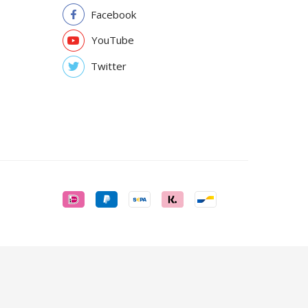
Facebook
YouTube
Twitter