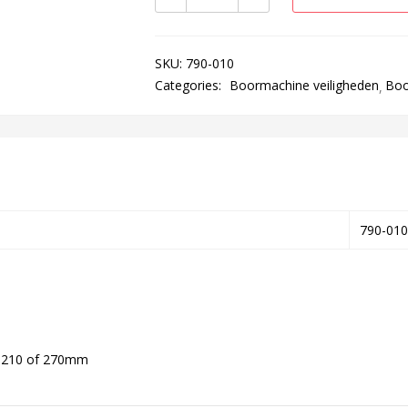
SKU:
790-010
Categories:
Boormachine veiligheden
Boo
790-010
, 210 of 270mm