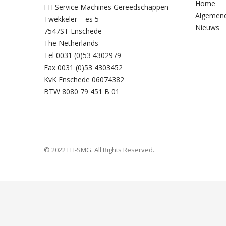
Home
FH Service Machines Gereedschappen
Algemen
Twekkeler – es 5
Nieuws
7547ST Enschede
The Netherlands
Tel 0031 (0)53 4302979
Fax 0031 (0)53 4303452
KvK Enschede 06074382
BTW 8080 79 451 B 01
© 2022 FH-SMG. All Rights Reserved.