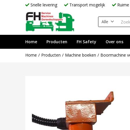
Snelle levering
Transport mogelijk
Ruime 
Alle
Home
Producten
FH Safety
Over ons
Home
Producten
Machine boeken
Boormachine ve