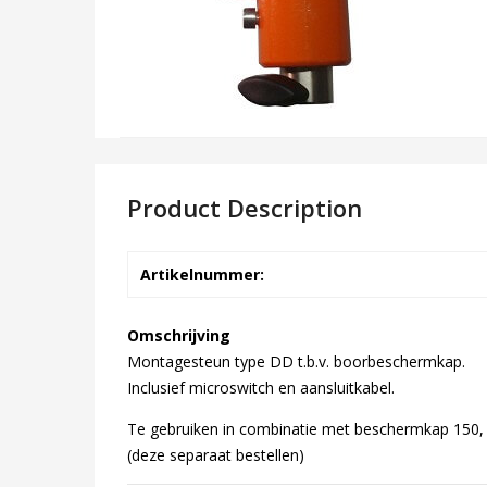
Product Description
Artikelnummer:
Omschrijving
Montagesteun type DD t.b.v. boorbeschermkap.
Inclusief microswitch en aansluitkabel.
Te gebruiken in combinatie met beschermkap 150
(deze separaat bestellen)