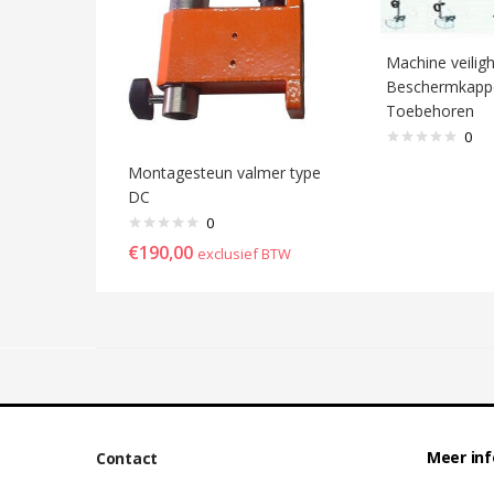
Machine veilig
Beschermkapp
Toebehoren
0
Montagesteun valmer type
DC
0
€
190,00
exclusief BTW
Meer in
Contact