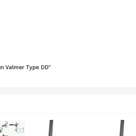
un Valmer Type DD”