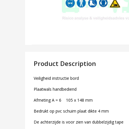
Product Description
Veiligheid instructie bord
Plaatwals handbediend
Afmeting A = 6 105 x 148 mm
Bedrukt op pvc schuim plaat dikte 4 mm
De achterzijde is voor zien van dubbelzijdig tape