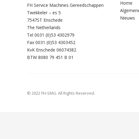
Home
FH Service Machines Gereedschappen
Algemen
Twekkeler – es 5
Nieuws
7547ST Enschede
The Netherlands
Tel 0031 (0)53 4302979
Fax 0031 (0)53 4303452
KvK Enschede 06074382
BTW 8080 79 451 B 01
© 2022 FH-SMG. All Rights Reserved.