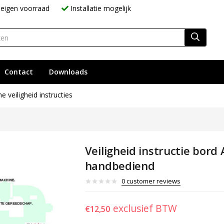
eigen voorraad
Installatie mogelijk
Contact
Downloads
 veiligheid instructies
Veiligheid instructie bord
handbediend
0
customer reviews
exclusief BTW
€
12,50