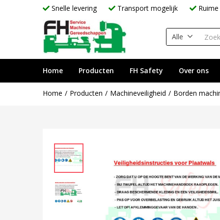
Snelle levering
Transport mogelijk
Ruime 
Alle
Home
Producten
FH Safety
Over ons
Home
Producten
Machineveiligheid
Borden machine