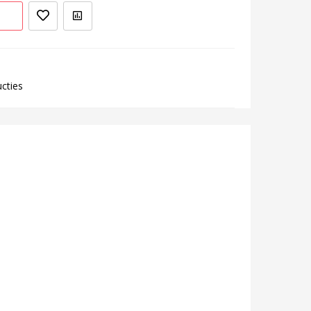
ucties