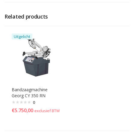
Related products
Uitgelicht
Bandzaagmachine
Georg CY 350 RN
0
€
5.750,00
exclusief BTW