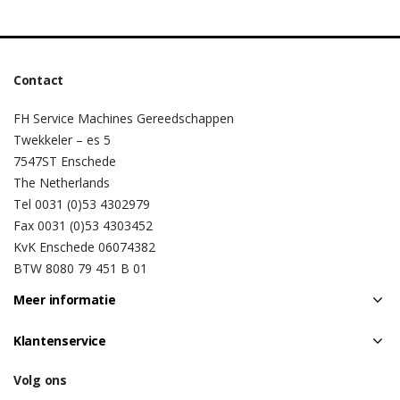
Contact
FH Service Machines Gereedschappen
Twekkeler – es 5
7547ST Enschede
The Netherlands
Tel 0031 (0)53 4302979
Fax 0031 (0)53 4303452
KvK Enschede 06074382
BTW 8080 79 451 B 01
Meer informatie
Klantenservice
Volg ons