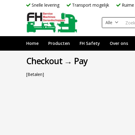
Snelle levering
Transport mogelijk
Ruime 
Alle
Home
Producten
FH Safety
Over ons
Checkout → Pay
[Betalen]