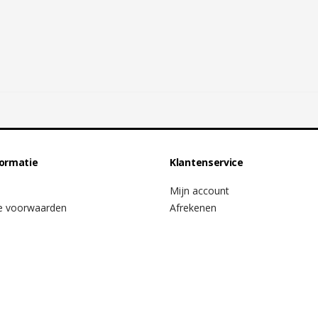
formatie
Klantenservice
Mijn account
e voorwaarden
Afrekenen