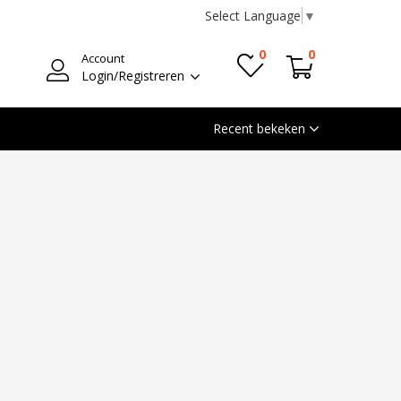
Select Language
▼
0
0
Account
Login/Registreren
Recent bekeken