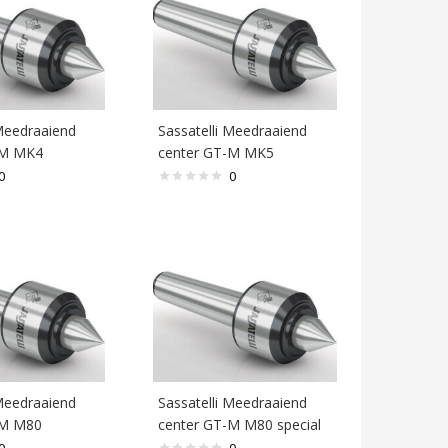
 Meedraaiend
Sassatelli Meedraaiend
-M MK4
center GT-M MK5
0
0
 Meedraaiend
Sassatelli Meedraaiend
-M M80
center GT-M M80 special