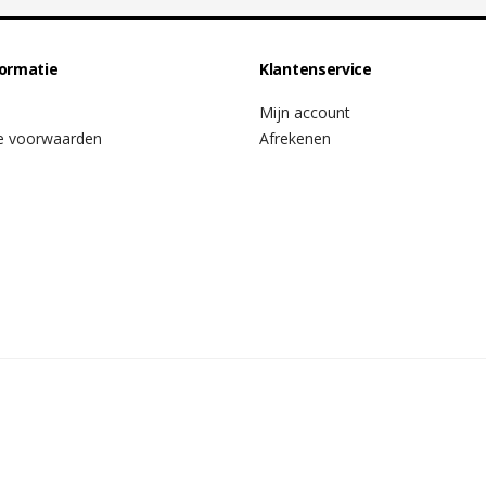
formatie
Klantenservice
Mijn account
e voorwaarden
Afrekenen