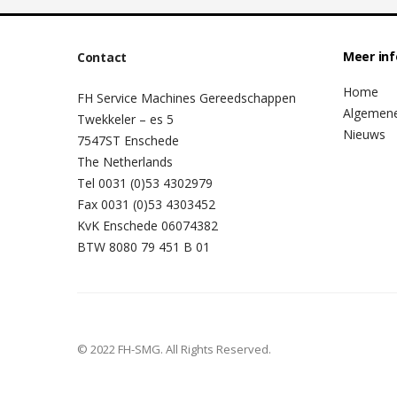
Meer in
Contact
Home
FH Service Machines Gereedschappen
Algemen
Twekkeler – es 5
Nieuws
7547ST Enschede
The Netherlands
Tel 0031 (0)53 4302979
Fax 0031 (0)53 4303452
KvK Enschede 06074382
BTW 8080 79 451 B 01
© 2022 FH-SMG. All Rights Reserved.