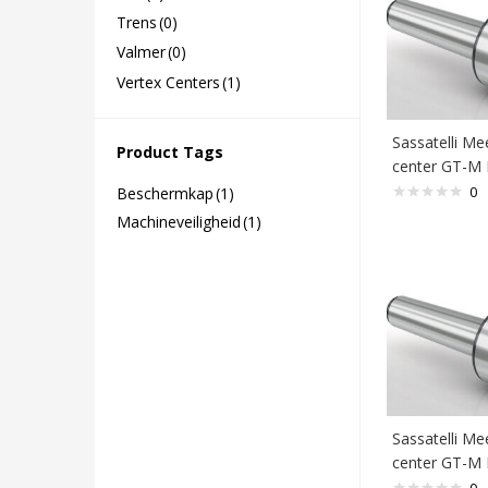
Trens
(0)
Valmer
(0)
Vertex Centers
(1)
Sassatelli Me
Product Tags
center GT-M
0
Beschermkap
(1)
Machineveiligheid
(1)
Sassatelli Me
center GT-M