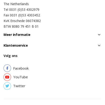
The Netherlands
Tel 0031 (0)53 4302979
Fax 0031 (0)53 4303452
KvK Enschede 06074382
BTW 8080 79 451 B 01
Meer informatie
Klantenservice
Volg ons
Facebook
YouTube
Twitter