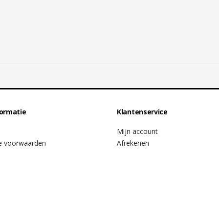
formatie
Klantenservice
Mijn account
e voorwaarden
Afrekenen