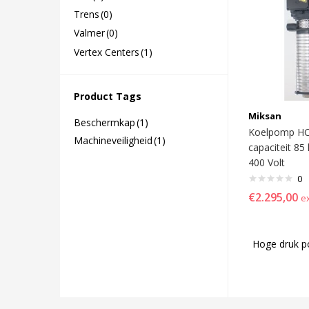
Trens
(0)
Valmer
(0)
Vertex Centers
(1)
Product Tags
Miksan
Beschermkap
(1)
Koelpomp HC
Machineveiligheid
(1)
capaciteit 85 
400 Volt
0
€
2.295,00
e
Hoge druk 