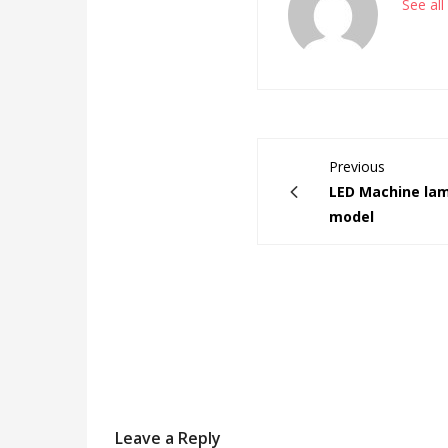
See al
Previous
LED Machine lamp
model
Leave a Reply