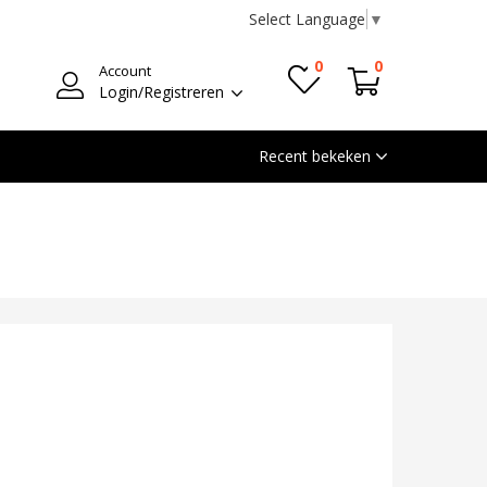
Select Language
▼
0
0
Account
Login/Registreren
Recent bekeken