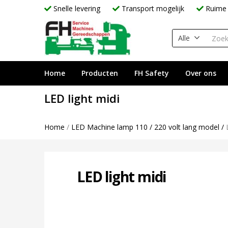
Snelle levering
Transport mogelijk
Ruime 
Alle
Home
Producten
FH Safety
Over ons
LED light midi
Home
/
LED Machine lamp 110 / 220 volt lang model
/
LED light midi