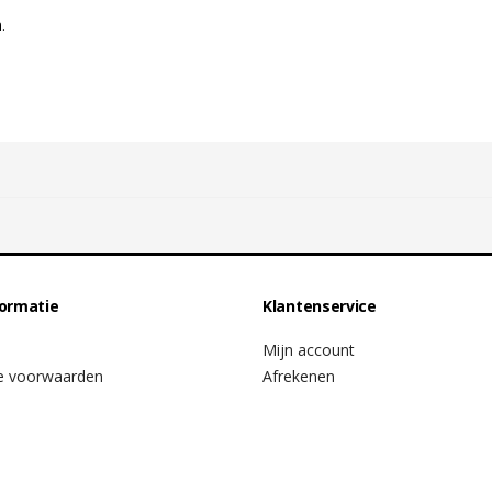
.
formatie
Klantenservice
Mijn account
e voorwaarden
Afrekenen