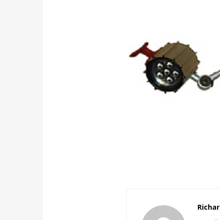
Richar