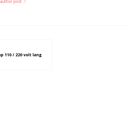
l author post
 110 / 220 volt lang