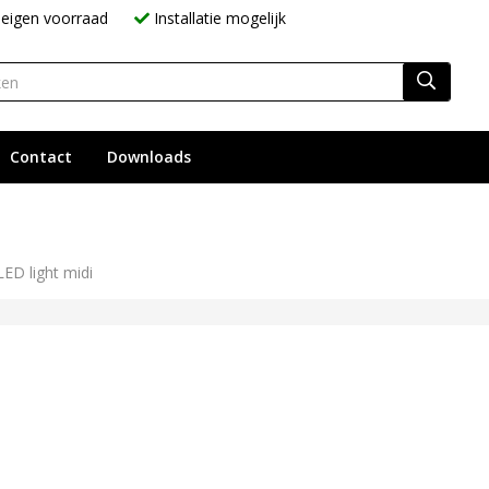
eigen voorraad
Installatie mogelijk
Contact
Downloads
LED light midi