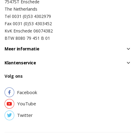
7547ST Enschede
The Netherlands
Tel 0031 (0)53 4302979
Fax 0031 (0)53 4303452
KvK Enschede 06074382
BTW 8080 79 451 B 01
Meer informatie
Klantenservice
Volg ons
Facebook
YouTube
Twitter