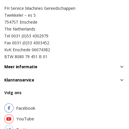
FH Service Machines Gereedschappen
Twekkeler – es 5
7547ST Enschede
The Netherlands
Tel 0031 (0)53 4302979
Fax 0031 (0)53 4303452
KvK Enschede 06074382
BTW 8080 79 451 B 01
Meer informatie
Klantenservice
Volg ons
Facebook
YouTube