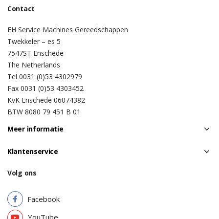
Contact
FH Service Machines Gereedschappen
Twekkeler – es 5
7547ST Enschede
The Netherlands
Tel 0031 (0)53 4302979
Fax 0031 (0)53 4303452
KvK Enschede 06074382
BTW 8080 79 451 B 01
Meer informatie
Klantenservice
Volg ons
Facebook
YouTube