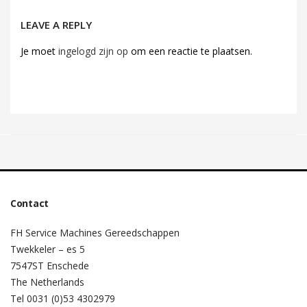
LEAVE A REPLY
Je moet
ingelogd zijn op
om een reactie te plaatsen.
Contact
FH Service Machines Gereedschappen
Twekkeler – es 5
7547ST Enschede
The Netherlands
Tel 0031 (0)53 4302979