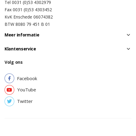
Tel 0031 (0)53 4302979
Fax 0031 (0)53 4303452
KvK Enschede 06074382
BTW 8080 79 451 B 01
Meer informatie
Klantenservice
Volg ons
Facebook
YouTube
Twitter