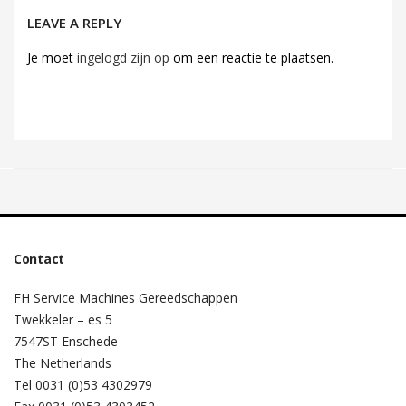
LEAVE A REPLY
Je moet
ingelogd zijn op
om een reactie te plaatsen.
Contact
FH Service Machines Gereedschappen
Twekkeler – es 5
7547ST Enschede
The Netherlands
Tel 0031 (0)53 4302979