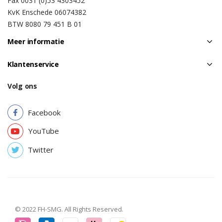
Fax 0031 (0)53 4303452
KvK Enschede 06074382
BTW 8080 79 451 B 01
Meer informatie
Klantenservice
Volg ons
Facebook
YouTube
Twitter
© 2022 FH-SMG. All Rights Reserved.