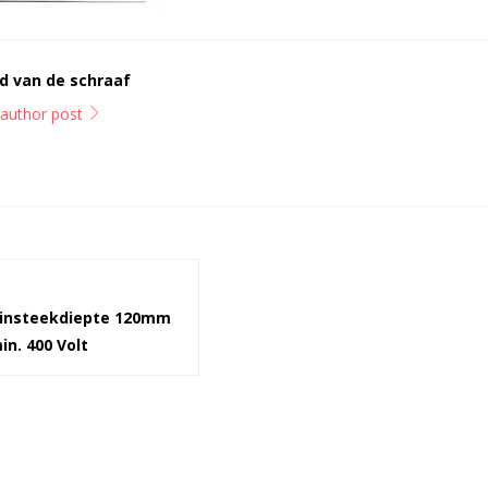
d van de schraaf
l author post
 insteekdiepte 120mm
in. 400 Volt