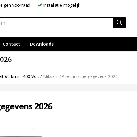
eigen voorraad
Installatie mogelijk
Contact
Downloads
2026
 60 l/min. 400 Volt
/
Miksan BP technische gegevens 2026
gegevens 2026