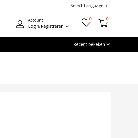
Select Language
▼
0
0
Account
Login/Registreren
Recent bekeken