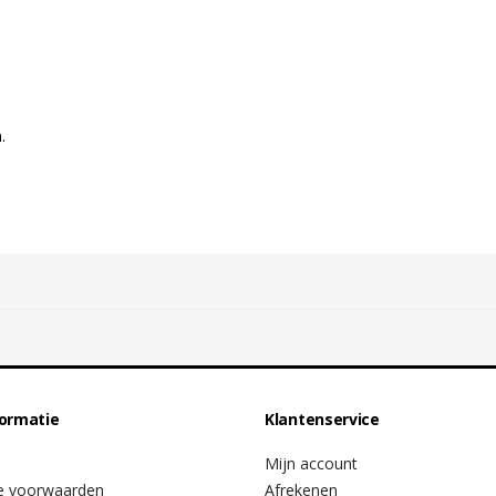
.
formatie
Klantenservice
Mijn account
e voorwaarden
Afrekenen