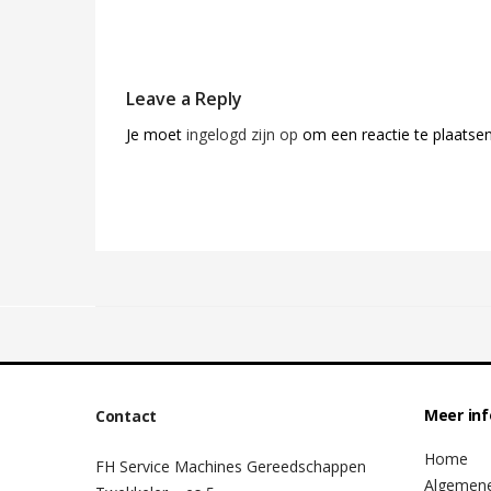
Leave a Reply
Je moet
ingelogd zijn op
om een reactie te plaatsen
Meer in
Contact
Home
FH Service Machines Gereedschappen
Algemen