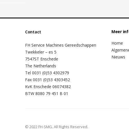
Meer in
Contact
Home
FH Service Machines Gereedschappen
Algemen
Twekkeler – es 5
Nieuws
7547ST Enschede
The Netherlands
Tel 0031 (0)53 4302979
Fax 0031 (0)53 4303452
KvK Enschede 06074382
BTW 8080 79 451 B 01
© 2022 FH-SMG. All Rights Reserved.