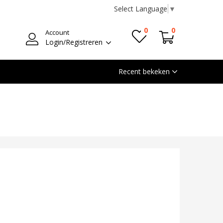
Select Language
▼
0
0
Account
Login/Registreren
Recent bekeken