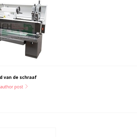
d van de schraaf
l author post