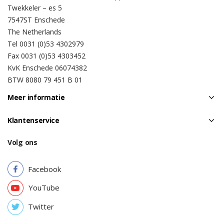
Twekkeler – es 5
7547ST Enschede
The Netherlands
Tel 0031 (0)53 4302979
Fax 0031 (0)53 4303452
KvK Enschede 06074382
BTW 8080 79 451 B 01
Meer informatie
Klantenservice
Volg ons
Facebook
YouTube
Twitter