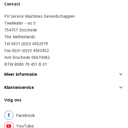
Contact
FH Service Machines Gereedschappen
Twekkeler – es 5
7547ST Enschede
The Netherlands
Tel 0031 (0)53 4302979
Fax 0031 (0)53 4303452
KvK Enschede 06074382
BTW 8080 79 451 B 01
Meer informatie
Klantenservice
Volg ons
Facebook
YouTube