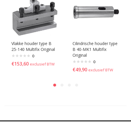
Vlakke houder type B
Cilindrische houder type
25-140 Multifix Original
B 40-MK1 Multifix
Original
0
0
€
153,60
exclusief BTW
€
49,90
exclusief BTW