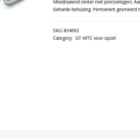
Meedraaiend center met precisielagers. A
Geharde behuizing. Permanent gesmeerd me
SKU:
834092
Category:
GT-MTC voor opzet