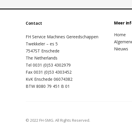
Meer in
Contact
Home
FH Service Machines Gereedschappen
Algemen
Twekkeler – es 5
Nieuws
7547ST Enschede
The Netherlands
Tel 0031 (0)53 4302979
Fax 0031 (0)53 4303452
KvK Enschede 06074382
BTW 8080 79 451 B 01
© 2022 FH-SMG. All Rights Reserved.