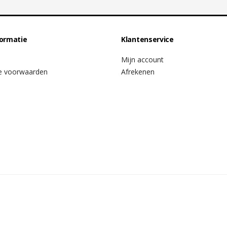
formatie
Klantenservice
Mijn account
e voorwaarden
Afrekenen