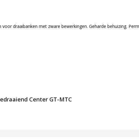
n voor draaibanken met zware bewerkingen. Geharde behuizing. Perm
Meedraaiend Center GT-MTC