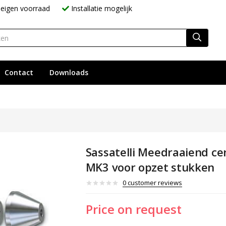
eigen voorraad
Installatie mogelijk
Contact
Downloads
Sassatelli Meedraaiend c
MK3 voor opzet stukken
0
customer reviews
Price on request