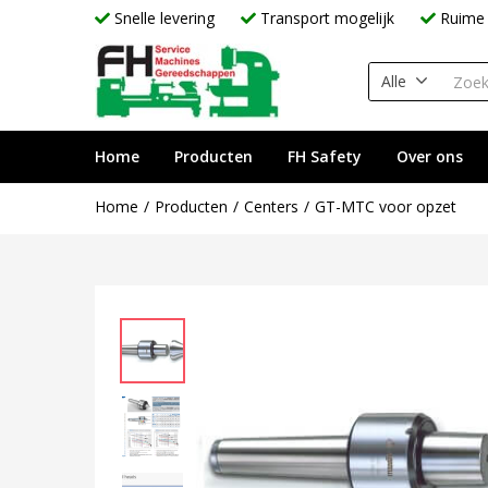
Snelle levering
Transport mogelijk
Ruime 
Alle
Home
Producten
FH Safety
Over ons
Home
Producten
Centers
GT-MTC voor opzet