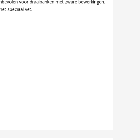
anbevolen voor draaibanken met zware bewerkingen.
t speciaal vet.