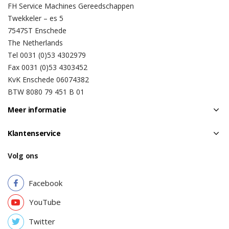
FH Service Machines Gereedschappen
Twekkeler – es 5
7547ST Enschede
The Netherlands
Tel 0031 (0)53 4302979
Fax 0031 (0)53 4303452
KvK Enschede 06074382
BTW 8080 79 451 B 01
Meer informatie
Klantenservice
Volg ons
Facebook
YouTube
Twitter