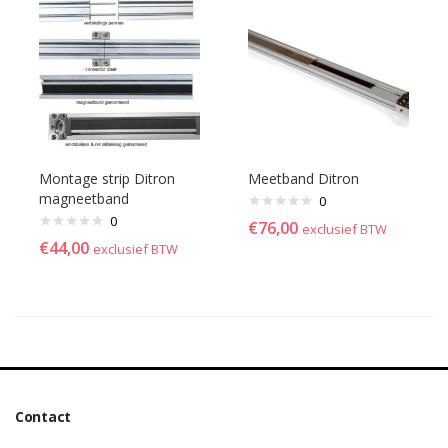
Montage strip Ditron
Meetband Ditron
magneetband
0
0
€
76,00
exclusief BTW
€
44,00
exclusief BTW
Contact