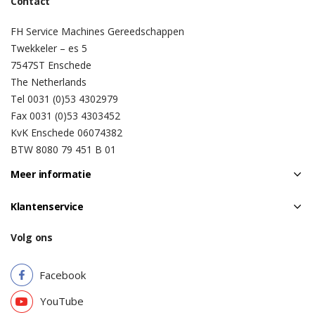
Contact
FH Service Machines Gereedschappen
Twekkeler – es 5
7547ST Enschede
The Netherlands
Tel 0031 (0)53 4302979
Fax 0031 (0)53 4303452
KvK Enschede 06074382
BTW 8080 79 451 B 01
Meer informatie
Klantenservice
Volg ons
Facebook
YouTube