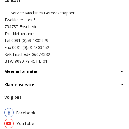
Contact
FH Service Machines Gereedschappen
Twekkeler – es 5
7547ST Enschede
The Netherlands
Tel 0031 (0)53 4302979
Fax 0031 (0)53 4303452
KvK Enschede 06074382
BTW 8080 79 451 B 01
Meer informatie
Klantenservice
Volg ons
Facebook
YouTube