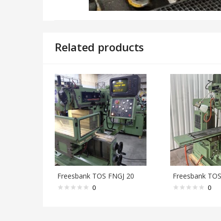
Related products
Freesbank TOS FNGJ 20
Freesbank TO
0
0