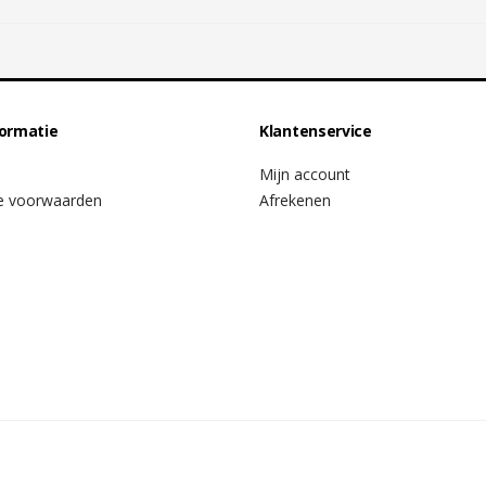
formatie
Klantenservice
Mijn account
e voorwaarden
Afrekenen