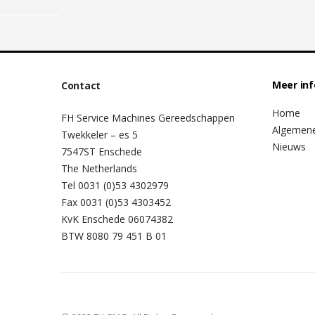
Meer in
Contact
Home
FH Service Machines Gereedschappen
Algemen
Twekkeler – es 5
Nieuws
7547ST Enschede
The Netherlands
Tel 0031 (0)53 4302979
Fax 0031 (0)53 4303452
KvK Enschede 06074382
BTW 8080 79 451 B 01