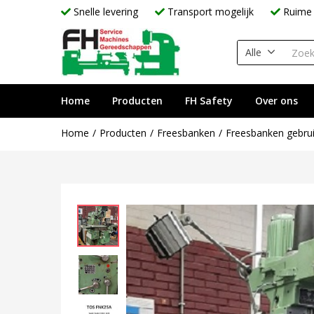
Snelle levering
Transport mogelijk
Ruime 
Alle
Home
Producten
FH Safety
Over ons
Home
Producten
Freesbanken
Freesbanken gebrui