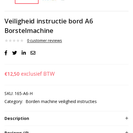
Veiligheid instructie bord A6
Borstelmachine
0
customer reviews
exclusief BTW
€
12,50
SKU:
165-A6-H
Category:
Borden machine veiligheid instructies
Description
Reviews (0)