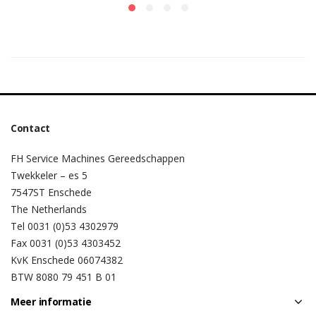
Contact
FH Service Machines Gereedschappen
Twekkeler – es 5
7547ST Enschede
The Netherlands
Tel 0031 (0)53 4302979
Fax 0031 (0)53 4303452
KvK Enschede 06074382
BTW 8080 79 451 B 01
Meer informatie