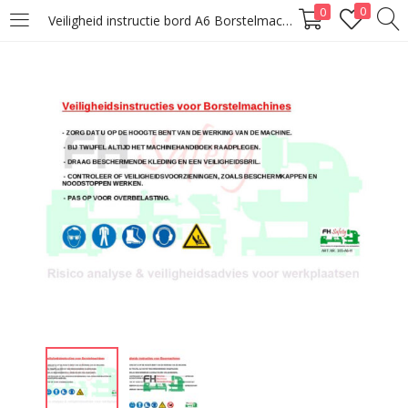
0
0
Veiligheid instructie bord A6 Borstelmachine
LOGIN
Enter your username and password to login.
Remember me
Lost password?