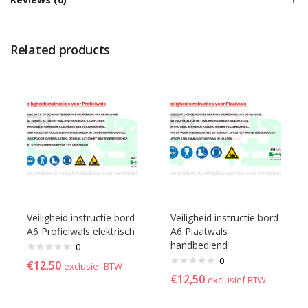
Related products
Veiligheid instructie bord
Veiligheid instructie bord
A6 Profielwals elektrisch
A6 Plaatwals
handbediend
0
0
€
12,50
exclusief BTW
€
12,50
exclusief BTW