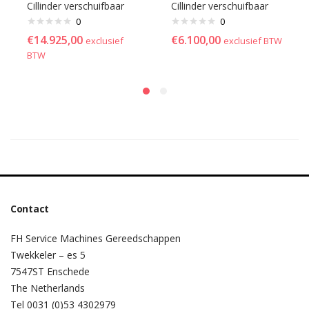
Cillinder verschuifbaar
Cillinder verschuifbaar
0
0
€
14.925,00
€
6.100,00
exclusief
exclusief BTW
BTW
Contact
FH Service Machines Gereedschappen
Twekkeler – es 5
7547ST Enschede
The Netherlands
Tel 0031 (0)53 4302979