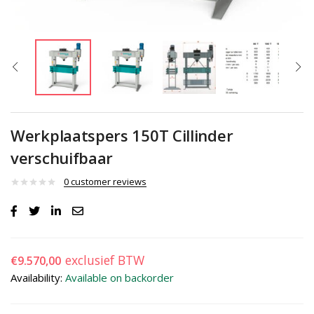
Werkplaatspers 150T Cillinder
verschuifbaar
0
customer reviews
exclusief BTW
€
9.570,00
Availability:
Available on backorder