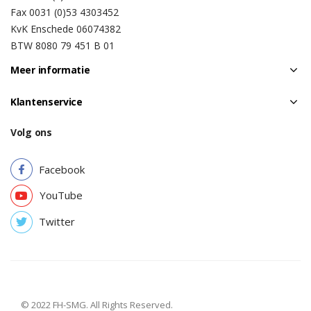
Fax 0031 (0)53 4303452
KvK Enschede 06074382
BTW 8080 79 451 B 01
Meer informatie
Klantenservice
Volg ons
Facebook
YouTube
Twitter
© 2022 FH-SMG. All Rights Reserved.