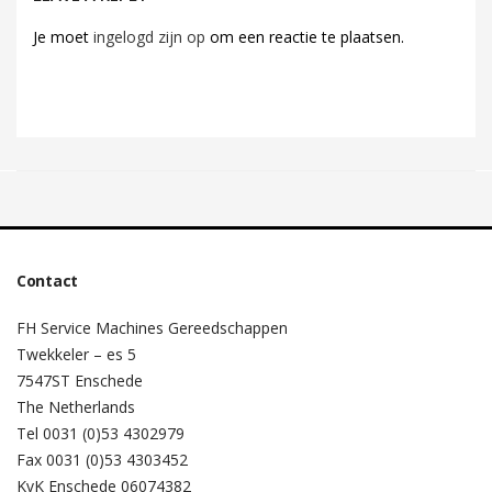
Je moet
ingelogd zijn op
om een reactie te plaatsen.
Contact
FH Service Machines Gereedschappen
Twekkeler – es 5
7547ST Enschede
The Netherlands
Tel 0031 (0)53 4302979
Fax 0031 (0)53 4303452
KvK Enschede 06074382