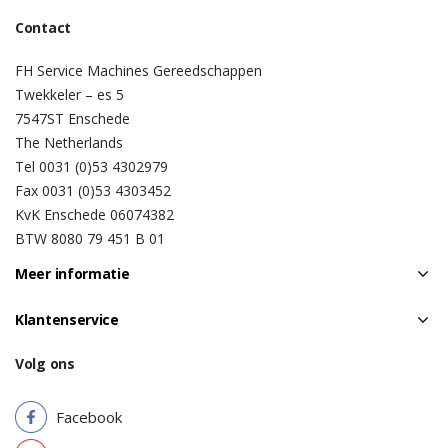
Contact
FH Service Machines Gereedschappen
Twekkeler – es 5
7547ST Enschede
The Netherlands
Tel 0031 (0)53 4302979
Fax 0031 (0)53 4303452
KvK Enschede 06074382
BTW 8080 79 451 B 01
Meer informatie
Klantenservice
Volg ons
Facebook