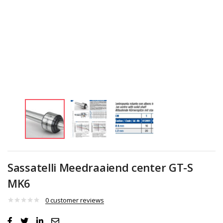
Sassatelli Meedraaiend center GT-S
MK6
0
customer reviews